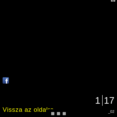
1
17
Vissza az oldalra
_02